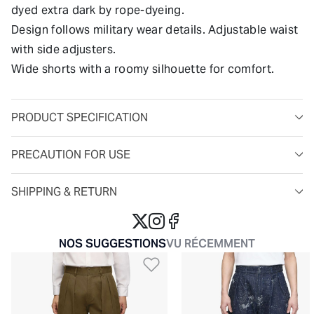
dyed extra dark by rope-dyeing.
Design follows military wear details. Adjustable waist
with side adjusters.
Wide shorts with a roomy silhouette for comfort.
PRODUCT SPECIFICATION
PRECAUTION FOR USE
SHIPPING & RETURN
NOS SUGGESTIONS
VU RÉCEMMENT
Ajouter à la liste de so