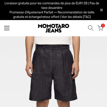
Livraison gratuite pour les commandes de plus de EUR128 | Pas de
taxe douanière
×
Promesse d’Ajustement Parfait — Recommandation de taille
gratuite et échange/retour offert | Voir les détails [T&C]
0