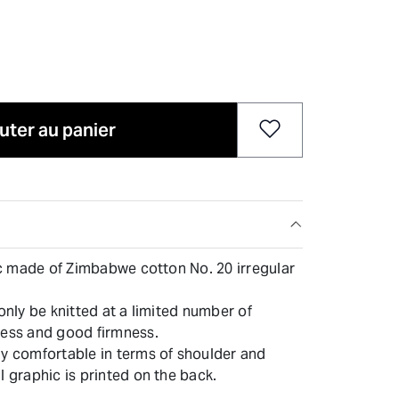
uter au panier
ric made of Zimbabwe cotton No. 20 irregular
 only be knitted at a limited number of
ness and good firmness.
ly comfortable in terms of shoulder and
l graphic is printed on the back.