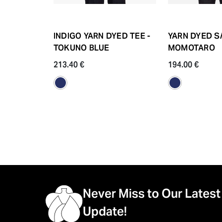
INDIGO YARN DYED TEE -
YARN DYED S/
TOKUNO BLUE
MOMOTARO
213.40 €
194.00 €
Never Miss to Our Latest
Update!