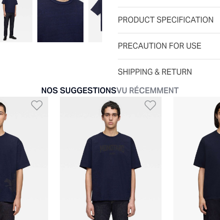
PRODUCT SPECIFICATION
PRECAUTION FOR USE
SHIPPING & RETURN
NOS SUGGESTIONS
VU RÉCEMMENT
te de souhaits
Ajouter à la liste de souhaits
Ajouter à la l