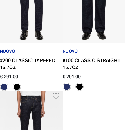
NUOVO
NUOVO
#200 CLASSIC TAPERED
#100 CLASSIC STRAIGHT
15.7OZ
15.7OZ
€ 291.00
€ 291.00
Aggiungi alla Lista dei De