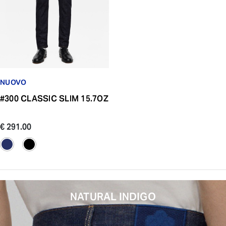
NUOVO
#300 CLASSIC SLIM 15.7OZ
€ 291.00
NATURAL INDIGO