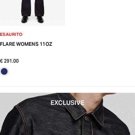
ESAURITO
FLARE WOMENS 11OZ
€ 291.00
EXCLUSIVE