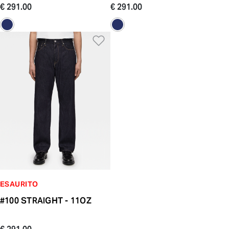
€ 291.00
€ 291.00
Aggiungi alla Lista dei De
ESAURITO
#100 STRAIGHT - 11OZ