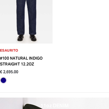
ESAURITO
#100 NATURAL INDIGO
STRAIGHT 12.2OZ
€ 2,695.00
11oz DENIM