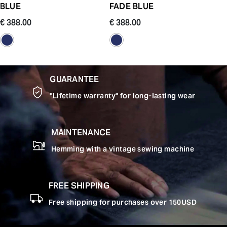
BLUE
FADE BLUE
€ 388.00
€ 388.00
GUARANTEE
"Lifetime warranty" for long-lasting wear
MAINTENANCE
Hemming with a vintage sewing machine
FREE SHIPPING
Free shipping for purchases over 150USD