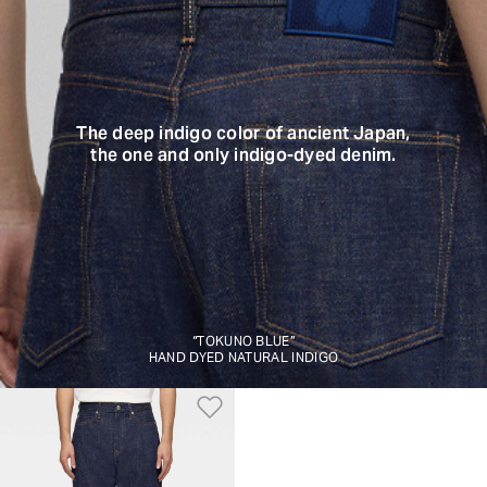
The deep indigo color of ancient Japan,
the one and only indigo-dyed denim.
“TOKUNO BLUE”
HAND DYED NATURAL INDIGO
Aggiungi alla Lista dei De