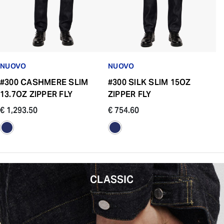
NUOVO
NUOVO
#300 CASHMERE SLIM
#300 SILK SLIM 15OZ
13.7OZ ZIPPER FLY
ZIPPER FLY
€ 1,293.50
€ 754.60
CLASSIC