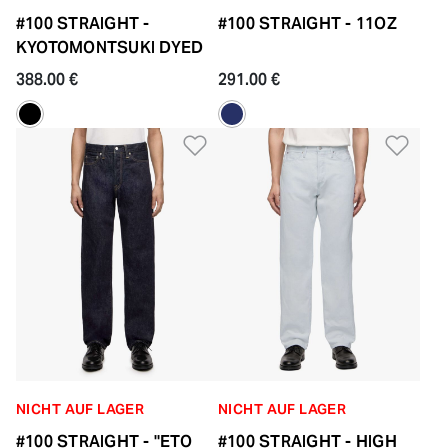
#100 STRAIGHT -
#100 STRAIGHT - 11OZ
KYOTOMONTSUKI DYED
388.00 €
291.00 €
Zur Wunschliste hinzufü
Zur
NICHT AUF LAGER
NICHT AUF LAGER
#100 STRAIGHT - "ETO
#100 STRAIGHT - HIGH