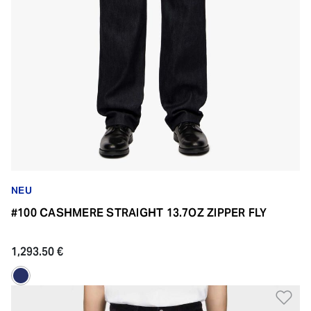
NEU
#100 CASHMERE STRAIGHT 13.7OZ ZIPPER FLY
1,293.50 €
Zu