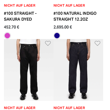
NICHT AUF LAGER
NICHT AUF LAGER
#100 STRAIGHT -
#100 NATURAL INDIGO
SAKURA DYED
STRAIGHT 12.2OZ
452.70 €
2,695.00 €
Zur Wunschliste hinzufü
Zur
NICHT AUF LAGER
NICHT AUF LAGER