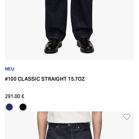
NEU
#100 CLASSIC STRAIGHT 15.7OZ
291.00 €
Zu