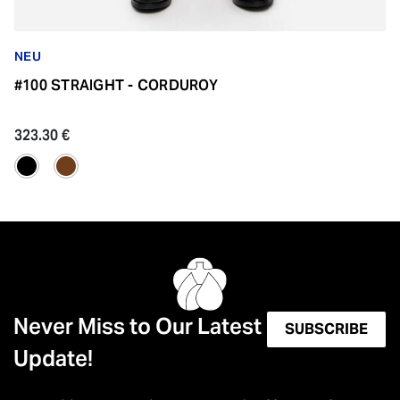
NEU
#100 STRAIGHT - CORDUROY
323.30 €
Never Miss to Our Latest
SUBSCRIBE
Update!