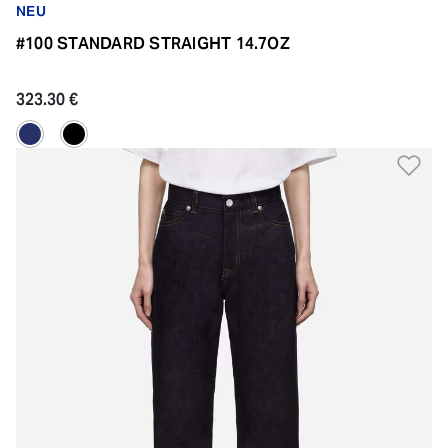
NEU
#100 STANDARD STRAIGHT 14.7OZ
323.30 €
Zu