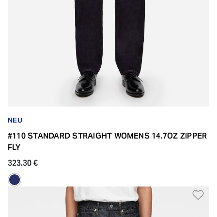
NEU
#110 STANDARD STRAIGHT WOMENS 14.7OZ ZIPPER
FLY
323.30 €
Zu