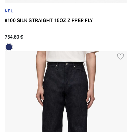
NEU
#100 SILK STRAIGHT 15OZ ZIPPER FLY
754.60 €
Zu