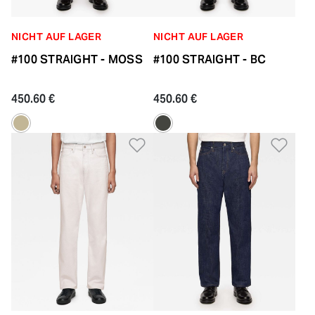
NICHT AUF LAGER
NICHT AUF LAGER
#100 STRAIGHT - MOSS
#100 STRAIGHT - BC
450.60 €
450.60 €
Zur Wunschliste hinzufü
Zur