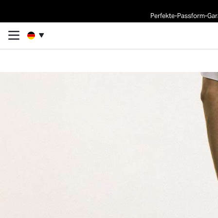
Perfekte-Passform-Gara