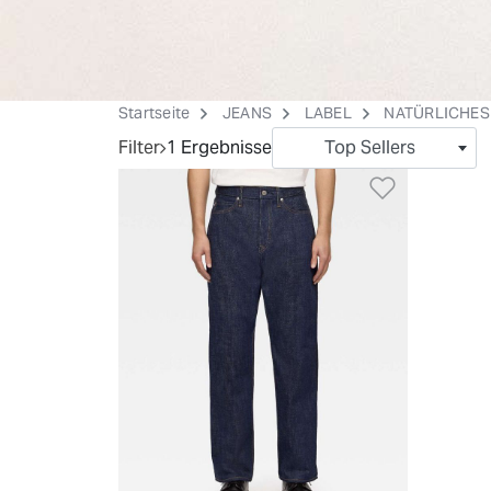
Startseite
JEANS
LABEL
NATÜRLICHES
Filter
1 Ergebnisse
Top Sellers
Zur Wuns