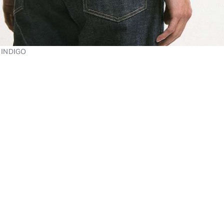
 INDIGO
chliste hinzufügen