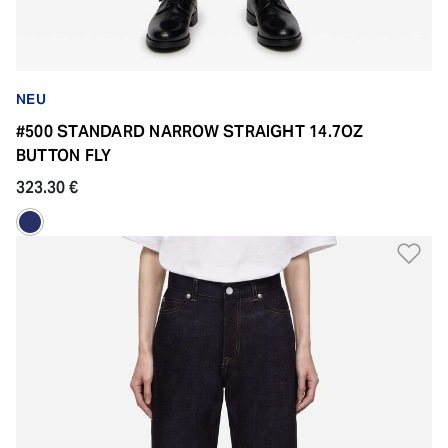
NEU
#500 STANDARD NARROW STRAIGHT 14.7OZ
BUTTON FLY
323.30 €
Zu