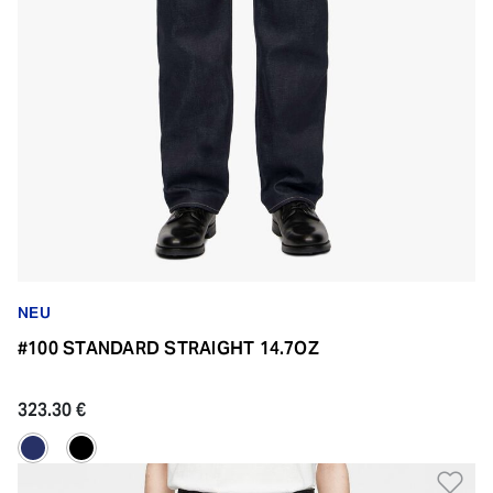
NEU
#100 STANDARD STRAIGHT 14.7OZ
323.30 €
Zu