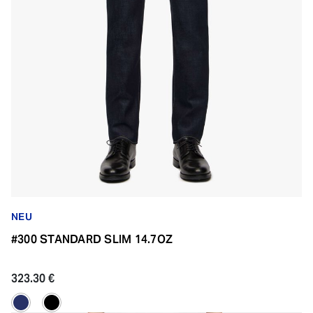
NEU
#300 STANDARD SLIM 14.7OZ
323.30 €