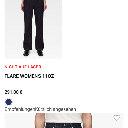
NICHT AUF LAGER
FLARE WOMENS 11OZ
291.00 €
Empfehlungen
Kürzlich angesehen
Zu