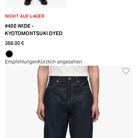
NICHT AUF LAGER
#400 WIDE -
KYOTOMONTSUKI DYED
388.00 €
Empfehlungen
Kürzlich angesehen
Zu