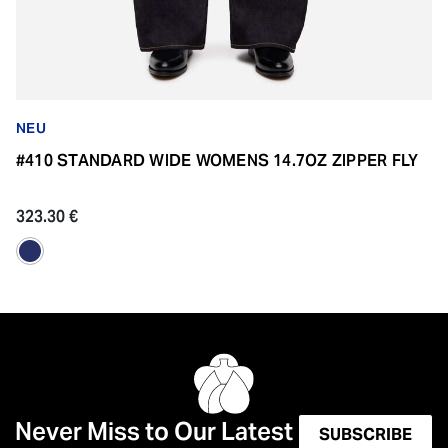
NEU
#410 STANDARD WIDE WOMENS 14.7OZ ZIPPER FLY
323.30 €
Never Miss to Our Latest
SUBSCRIBE