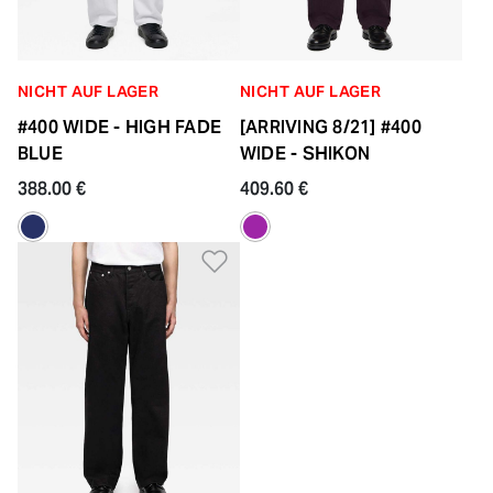
NICHT AUF LAGER
NICHT AUF LAGER
#400 WIDE - HIGH FADE
[ARRIVING 8/21] #400
BLUE
WIDE - SHIKON
388.00 €
409.60 €
Zur Wunschliste hinzufü