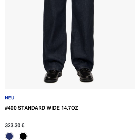
NEU
#400 STANDARD WIDE 14.7OZ
323.30 €