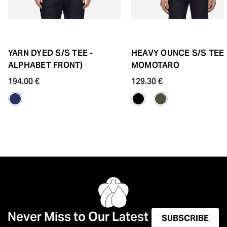
YARN DYED S/S TEE -
HEAVY OUNCE S/S TEE 
ALPHABET FRONT)
MOMOTARO
194.00 €
129.30 €
Never Miss to Our Latest
SUBSCRIBE