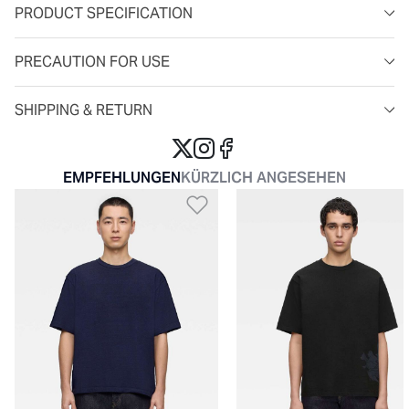
PRODUCT SPECIFICATION
PRECAUTION FOR USE
SHIPPING & RETURN
EMPFEHLUNGEN
KÜRZLICH ANGESEHEN
Zur Wunschliste hinzu