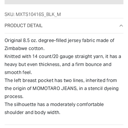
SKU:
MXTS10416S_BLK_M
PRODUCT DETAIL
Original 8.5 oz. degree-filled jersey fabric made of
Zimbabwe cotton.
Knitted with 14 count/20 gauge straight yarn, it has a
heavy but even thickness, and a firm bounce and
smooth feel.
The left breast pocket has two lines, inherited from
the origin of MOMOTARO JEANS, in a stencil dyeing
process.
The silhouette has a moderately comfortable
shoulder and body width.